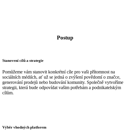
Postup
Stanovení cílů a strategie
Pomůžeme vám stanovit konkrétní cíle pro vaši přítomnost na
sociálních médiích, ať už se jedná o zvýšení povědomí o značce,
generování prodejů nebo budování komunity. Společně vytvoříme
strategii, která bude odpovídat vašim potřebám a podnikatelským
cílům.
Výběr vhodných platforem