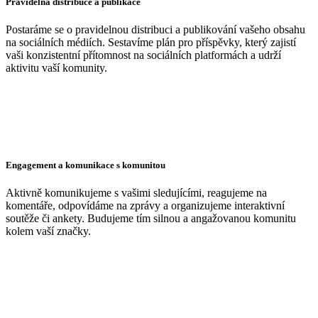
Pravidelná distribuce a publikace
Postaráme se o pravidelnou distribuci a publikování vašeho obsahu
na sociálních médiích. Sestavíme plán pro příspěvky, který zajistí
vaši konzistentní přítomnost na sociálních platformách a udrží
aktivitu vaší komunity.
Engagement a komunikace s komunitou
Aktivně komunikujeme s vašimi sledujícími, reagujeme na
komentáře, odpovídáme na zprávy a organizujeme interaktivní
soutěže či ankety. Budujeme tím silnou a angažovanou komunitu
kolem vaší značky.