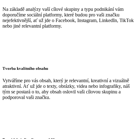
Na základě analýzy vaší cílové skupiny a typu podnikání vám
doporučíme sociální platformy, které budou pro vaši značku
nejefektivnější, ať už jde o Facebook, Instagram, LinkedIn, TikTok
nebo jiné relevantní platformy.
Tvorba kvalitního obsahu
Vytváříme pro vás obsah, který je relevantní, kreativní a vizuálně
atraktivní. Ať už jde o texty, obrázky, videa nebo infografiky, náš
tým se postará o to, aby obsah oslovil vaši cílovou skupinu a
podporoval vaši značku.