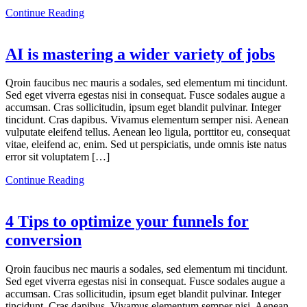
Continue Reading
AI is mastering a wider variety of jobs
Qroin faucibus nec mauris a sodales, sed elementum mi tincidunt.
Sed eget viverra egestas nisi in consequat. Fusce sodales augue a
accumsan. Cras sollicitudin, ipsum eget blandit pulvinar. Integer
tincidunt. Cras dapibus. Vivamus elementum semper nisi. Aenean
vulputate eleifend tellus. Aenean leo ligula, porttitor eu, consequat
vitae, eleifend ac, enim. Sed ut perspiciatis, unde omnis iste natus
error sit voluptatem […]
Continue Reading
4 Tips to optimize your funnels for
conversion
Qroin faucibus nec mauris a sodales, sed elementum mi tincidunt.
Sed eget viverra egestas nisi in consequat. Fusce sodales augue a
accumsan. Cras sollicitudin, ipsum eget blandit pulvinar. Integer
tincidunt. Cras dapibus. Vivamus elementum semper nisi. Aenean